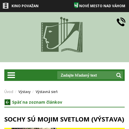
KINO POVAŽAN
NOVÉ MESTO NAD VÁHOM
prepnut_navigaciu
Úvod
Výstavy
Výstavná sieň
Späť na zoznam článkov
SOCHY SÚ MOJIM SVETLOM (VÝSTAVA)