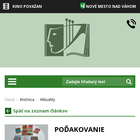
KINO POVAŽAN
NOVÉ MESTO NAD VÁHOM
prepnut_navigaciu
Úvod
Knižnica
Aktuality
Späť na zoznam článkov
POĎAKOVANIE