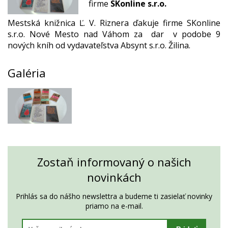
firme
SKonline s.r.o.
Mestská knižnica Ľ. V. Riznera ďakuje firme SKonline
s.r.o. Nové Mesto nad Váhom za dar v podobe 9
nových kníh od vydavateľstva Absynt s.r.o. Žilina.
Galéria
Zostaň informovaný o našich
novinkách
Prihlás sa do nášho newslettra a budeme ti zasielať novinky
priamo na e-mail.