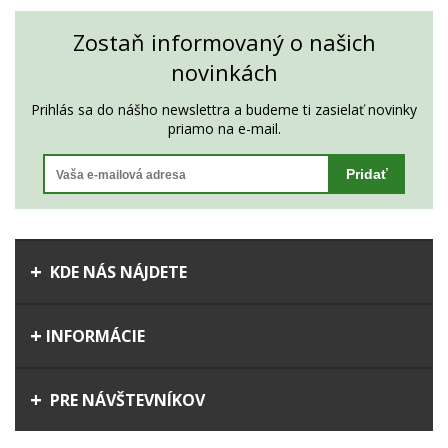
Zostaň informovaný o našich
novinkách
Prihlás sa do nášho newslettra a budeme ti zasielať novinky
priamo na e-mail.
Pridať
KDE NÁS NÁJDETE
INFORMÁCIE
PRE NÁVŠTEVNÍKOV