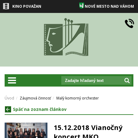
KINO POVAŽAN
NOVÉ MESTO NAD VÁHOM
prepnut_navigaciu
Úvod
Záujmová činnosť
Malý komorný orchester
Späť na zoznam článkov
15.12.2018 Vianočný
koncert MKO