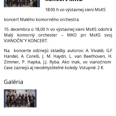
18:00 h vo výstavnej sieni MsKS
koncert Malého komorného orchestra
15. decembra o 18,00 h vo výstavnej sieni MsKS odohrá
Malý komorný orchester – MKO pri MsKS svoj
VIANOČNˇY KONCERT.
Na koncerte odznejú skladby autorov: A. Vivaldi, G.F
Händel, A. Corelli, J. M. Haydn, L. van Beethoven, H.
Zimmer, P. Hapka, J.J. Ryba. Ako inak, vo vianočnom
čase zaznejú aj neodmysliteľné koledy. Vstupné: 2 €.
Galéria