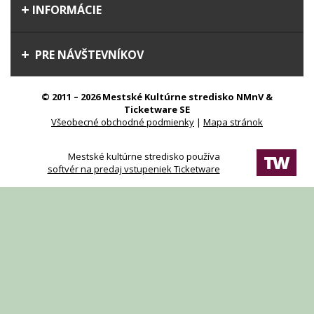
INFORMÁCIE
PRE NÁVŠTEVNÍKOV
© 2011 – 2026 Mestské Kultúrne stredisko NMnV &
Ticketware SE
Všeobecné obchodné podmienky
|
Mapa stránok
Mestské kultúrne stredisko používa
softvér na predaj vstupeniek Ticketware