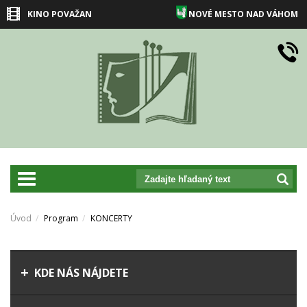
KINO POVAŽAN
NOVÉ MESTO NAD VÁHOM
prepnut_navigaciu
Úvod
Program
KONCERTY
KDE NÁS NÁJDETE