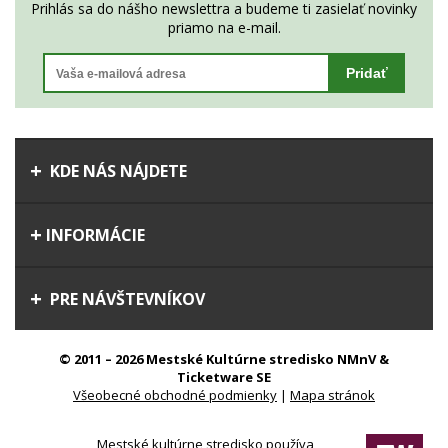
Prihlás sa do nášho newslettra a budeme ti zasielať novinky
priamo na e-mail.
Pridať
KDE NÁS NÁJDETE
INFORMÁCIE
PRE NÁVŠTEVNÍKOV
© 2011 – 2026 Mestské Kultúrne stredisko NMnV &
Ticketware SE
Všeobecné obchodné podmienky
|
Mapa stránok
Mestské kultúrne stredisko používa