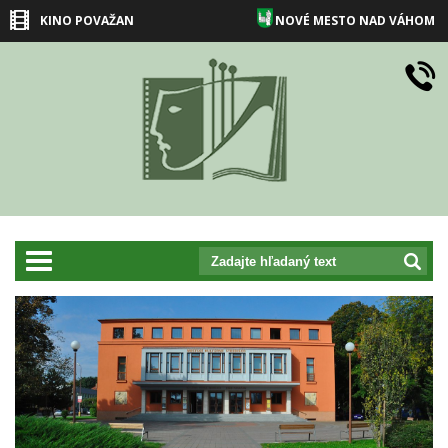
KINO POVAŽAN
NOVÉ MESTO NAD VÁHOM
prepnut_navigaciu