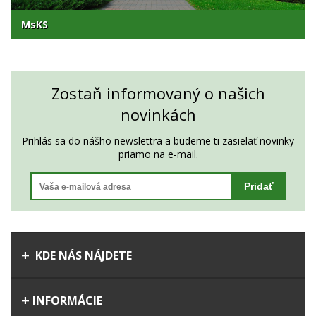
MsKS
Zostaň informovaný o našich
novinkách
Prihlás sa do nášho newslettra a budeme ti zasielať novinky
priamo na e-mail.
Pridať
KDE NÁS NÁJDETE
INFORMÁCIE