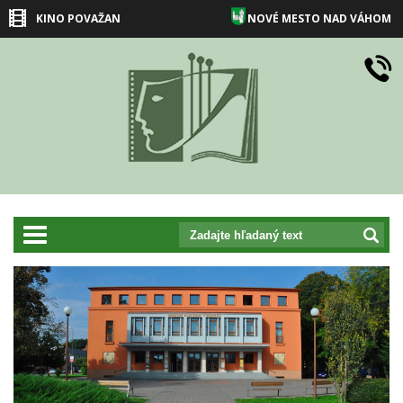
KINO POVAŽAN
NOVÉ MESTO NAD VÁHOM
prepnut_navigaciu