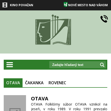
KINO POVAŽAN
NOVÉ MESTO NAD VÁHOM
prepnut_navigaciu
OTAVA
ČAKANKA
ROVENEC
OTAVA
OTAVA Folklórny súbor OTAVA vznikol na
jeseň, v roku 1989. V roku 1991 prevzalo