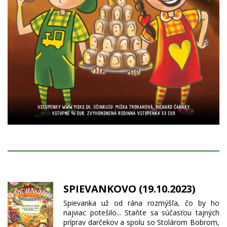
SPIEVANKOVO (19.10.2023)
Spievanka už od rána rozmýšľa, čo by ho
najviac potešilo... Staňte sa súčasťou tajných
príprav darčekov a spolu so Stolárom Bobrom,