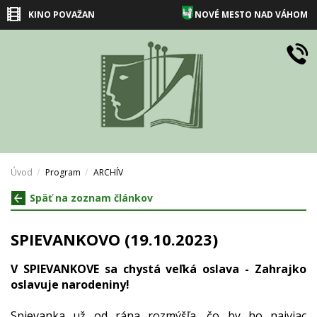
KINO POVAŽAN
NOVÉ MESTO NAD VÁHOM
Úvod
Program
ARCHÍV
Späť na zoznam článkov
SPIEVANKOVO (19.10.2023)
V SPIEVANKOVE sa chystá veľká oslava - Zahrajko
oslavuje narodeniny!
Spievanka už od rána rozmýšľa, čo by ho najviac