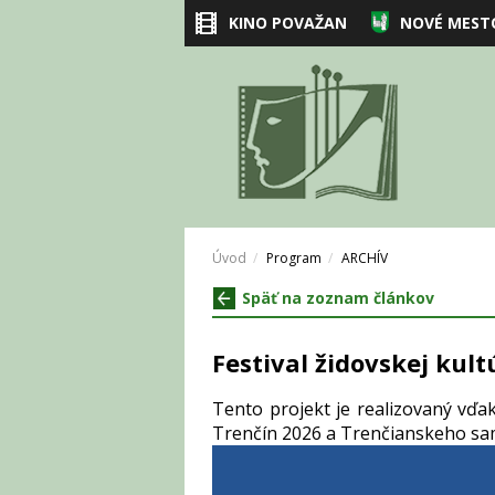
KINO POVAŽAN
NOVÉ MEST
Úvod
Program
ARCHÍV
Späť na zoznam článkov
Festival židovskej kul
Tento projekt je realizovaný vď
Trenčín 2026 a Trenčianskeho s