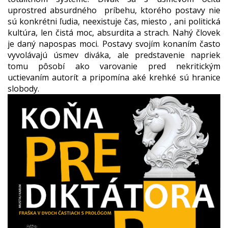
uprostred absurdného príbehu, ktorého postavy nie
sú konkrétni ľudia, neexistuje čas, miesto , ani politická
kultúra, len čistá moc, absurdita a strach. Nahý človek
je daný napospas moci. Postavy svojím konaním často
vyvolávajú úsmev diváka, ale predstavenie napriek
tomu pôsobí ako varovanie pred nekritickým
uctievaním autorít a pripomína aké krehké sú hranice
slobody.