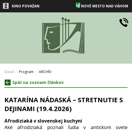
KINO POVAŽAN
NOVÉ MESTO NAD VÁHOM
Úvod
Program
ARCHÍV
Späť na zoznam článkov
KATARÍNA NÁDASKÁ – STRETNUTIE S
DEJINAMI (19.4.2026)
Afrodiziaká v slovenskej kuchyni
Aké afrodiziaká poznali ľudia v antickom svete