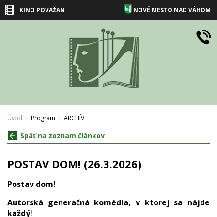
KINO POVAŽAN
NOVÉ MESTO NAD VÁHOM
Úvod
Program
ARCHÍV
Späť na zoznam článkov
POSTAV DOM! (26.3.2026)
Postav dom!
Autorská generačná komédia, v ktorej sa nájde
každý!