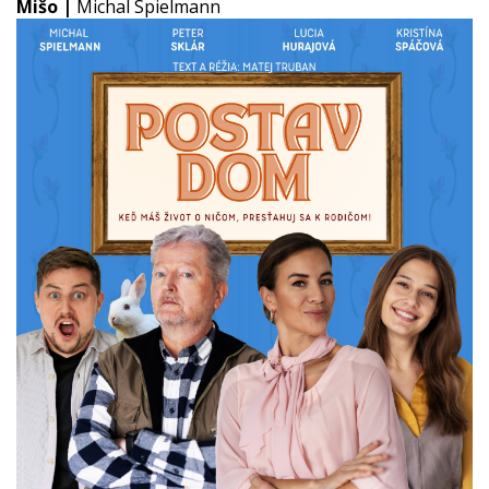
Mišo |
Michal Spielmann