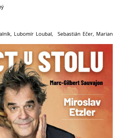
ný
alník, Lubomír Loubal, Sebastián Ečer, Marian