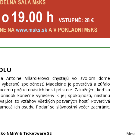
TOLU
a Antoine Villardierovci chystajú vo svojom dome
 vyberanú spoločnosť. Madeleine je poverčivá a zúfalo
iacemu počtu trinástich hostí pri stole. Zakaždým, keď sa
poriadok konečne vyriešený k jej spokojnosti, nastanú
ývajúce zo vzťahov všetkých pozvaných hostí. Poverčivá
motá ich osudy. Podarí se slávnostný večer zachrániť,
fou? Komédia Třináct u stolu slávila obrovské úspechy v
elej Európe a dočkala sa aj svojho filmového spracovania.
 predstavili vtedy obľúbení Micheline Presle a Fernand
h debutovala neskoršia obrovská hviezda Annie Girardot.
isko NMnV & Ticketware SE
Mest