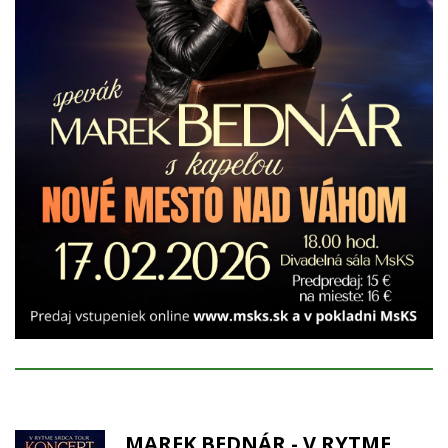
MAREK BEDNÁR - V RYTME