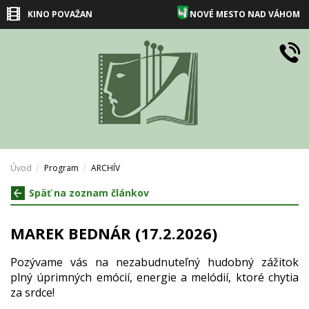
KINO POVAŽAN
NOVÉ MESTO NAD VÁHOM
Úvod
Program
ARCHÍV
Späť na zoznam článkov
MAREK BEDNÁR (17.2.2026)
Pozývame vás na nezabudnuteľný hudobný zážitok
plný úprimných emócií, energie a melódií, ktoré chytia
za srdce!