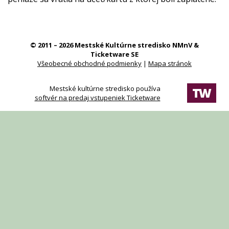
© 2011 – 2026 Mestské Kultúrne stredisko NMnV &
Ticketware SE
Všeobecné obchodné podmienky
|
Mapa stránok
Mestské kultúrne stredisko používa
softvér na predaj vstupeniek Ticketware