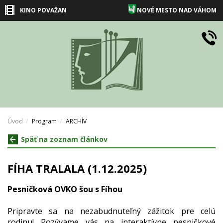
KINO POVAŽAN
NOVÉ MESTO NAD VÁHOM
Úvod
Program
ARCHÍV
Späť na zoznam článkov
FÍHA TRALALA (1.12.2025)
Pesničková OVKO šou s Fíhou
Pripravte sa na nezabudnuteľný zážitok pre celú
rodinu! Pozývame vás na interaktívne pesničkové