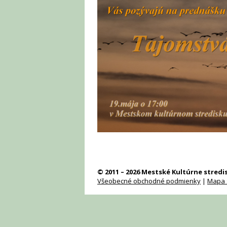
© 2011 – 2026 Mestské Kultúrne stred
Všeobecné obchodné podmienky
|
Mapa 