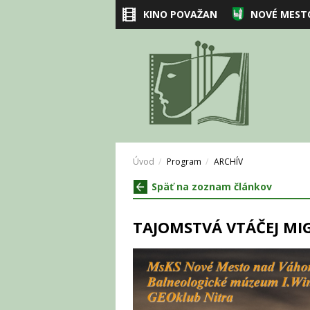
KINO POVAŽAN
NOVÉ MEST
Úvod
Program
ARCHÍV
Späť na zoznam článkov
TAJOMSTVÁ VTÁČEJ MIGR