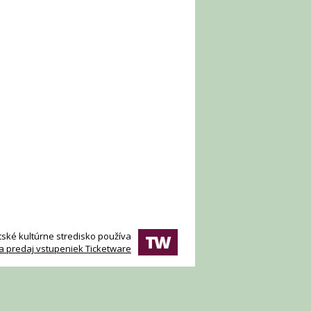
ské kultúrne stredisko používa
a predaj vstupeniek Ticketware