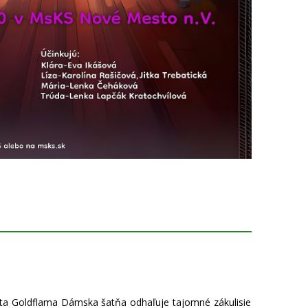
a
ta Goldflama Dámska šatňa odhaľuje tajomné zákulisie