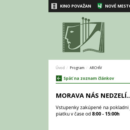
KINO POVAŽAN
NOVÉ MEST
Úvod
Program
ARCHÍV
Späť na zoznam článkov
MORAVA NÁS NEDZELÍ...
Vstupenky zakúpené na pokladni j
piatku v čase od
8:00 - 15:00h