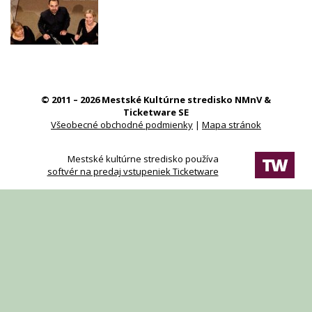
© 2011 – 2026 Mestské Kultúrne stredisko NMnV &
Ticketware SE
Všeobecné obchodné podmienky
|
Mapa stránok
Mestské kultúrne stredisko používa
softvér na predaj vstupeniek Ticketware