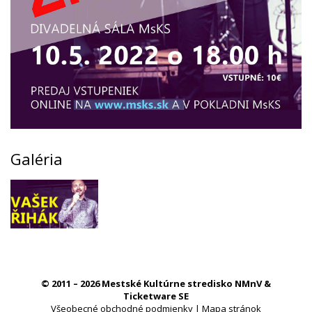
Galéria
© 2011 – 2026 Mestské Kultúrne stredisko NMnV &
Ticketware SE
Všeobecné obchodné podmienky
|
Mapa stránok