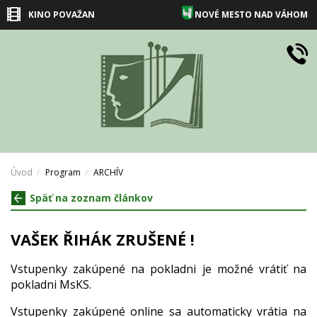
KINO POVAŽAN
NOVÉ MESTO NAD VÁHOM
Úvod
Program
ARCHÍV
Späť na zoznam článkov
VAŠEK ŘIHÁK ZRUŠENÉ !
Vstupenky zakúpené na pokladni je možné vrátiť na
pokladni MsKS.
Vstupenky zakúpené online sa automaticky vrátia na