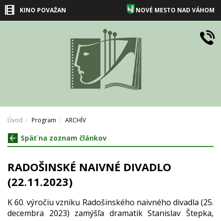
KINO POVAŽAN
NOVÉ MESTO NAD VÁHOM
Úvod
Program
ARCHÍV
Späť na zoznam článkov
RADOŠINSKÉ NAIVNÉ DIVADLO
(22.11.2023)
K 60. výročiu vzniku Radošinského naivného divadla (25.
decembra 2023) zamýšľa dramatik Stanislav Štepka,