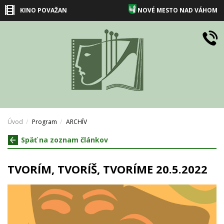
KINO POVAŽAN
NOVÉ MESTO NAD VÁHOM
Úvod
Program
ARCHÍV
Späť na zoznam článkov
TVORÍM, TVORÍŠ, TVORÍME 20.5.2022