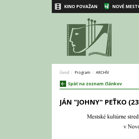
KINO POVAŽAN
NOVÉ MEST
Úvod
Program
ARCHÍV
Späť na zoznam článkov
JÁN "JOHNY" PEŤKO (23