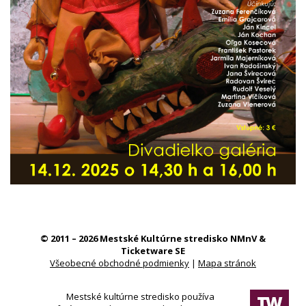
© 2011 – 2026 Mestské Kultúrne stredisko NMnV &
Ticketware SE
Všeobecné obchodné podmienky
|
Mapa stránok
Mestské kultúrne stredisko používa