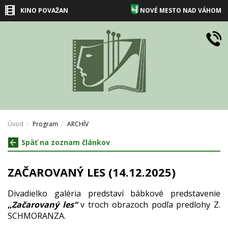
KINO POVAŽAN
NOVÉ MESTO NAD VÁHOM
Úvod
Program
ARCHÍV
Späť na zoznam článkov
ZAČAROVANÝ LES (14.12.2025)
Divadielko galéria predstaví bábkové predstavenie
„
Začarovaný les“
v troch obrazoch podľa predlohy Z.
SCHMORANZA.